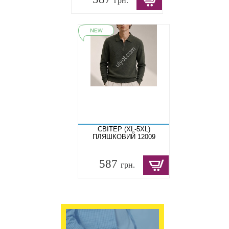
грн.
СВІТЕР (XL-5XL)
ПЛЯШКОВИЙ 12009
587
грн.