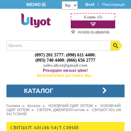
МЕНЮ
Вхід
Реєстрація
/
Кошик (0)
додати до закладок
(097) 201 5777
;
(098) 611 4400
;
(093) 740 4400
;
(066) 656 2777
sales.ulyot@gmail.com
Рекордно низькі ціни!
Безкоштовна доставка від...
КАТАЛОГ
Головна
Каталог
ЧОЛОВІЧИЙ ОДЯГ ОПТОМ
ЧОЛОВІЧИЙ
ОДЯГ ОПТОМ
СВІТЕРА, ДЖЕМПЕРА оптом
СВІТШОТ A01 (46-
54) Т.СИНІЙ
СВІТШОТ A01 (46-54) Т.СИНІЙ