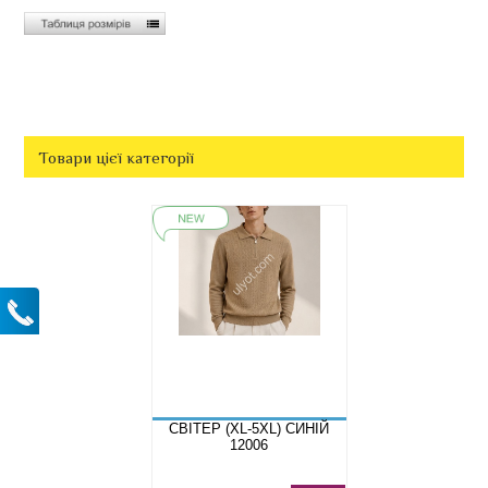
Товари цієї категорії
СВІТЕР (XL-5XL) СИНІЙ
12006