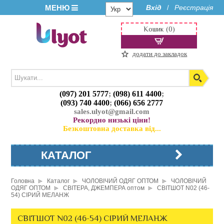
МЕНЮ
Вхід
Реєстрація
/
Кошик (0)
додати до закладок
(097) 201 5777
;
(098) 611 4400
;
(093) 740 4400
;
(066) 656 2777
sales.ulyot@gmail.com
Рекордно низькі ціни!
Безкоштовна доставка від...
КАТАЛОГ
Головна
Каталог
ЧОЛОВІЧИЙ ОДЯГ ОПТОМ
ЧОЛОВІЧИЙ
ОДЯГ ОПТОМ
СВІТЕРА, ДЖЕМПЕРА оптом
СВІТШОТ N02 (46-
54) СІРИЙ МЕЛАНЖ
СВІТШОТ N02 (46-54) СІРИЙ МЕЛАНЖ