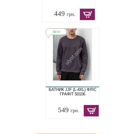
449
грн.
БАТНИК JJF (L-4XL) ФЛІС
ГРАФІТ 50106
549
грн.