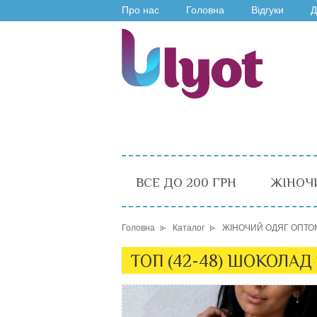
Про нас
Головна
Відгуки
Д
ВСЕ ДО 200 ГРН
ЖІНОЧ
Головна
Каталог
ЖІНОЧИЙ ОДЯГ ОПТО
ТОП (42-48) ШОКОЛАД 