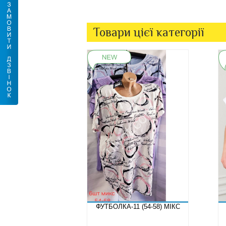
Товари цієї категорії
ФУТБОЛКА-11 (54-58) МІКС