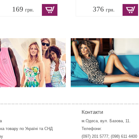
169
376
грн.
грн.
Контакти
а
м.Одеса, вул. Базова, 11.
ка товару по Україні та СНД
Телефони:
ру
(097) 201 5777
;
(098) 611 4400