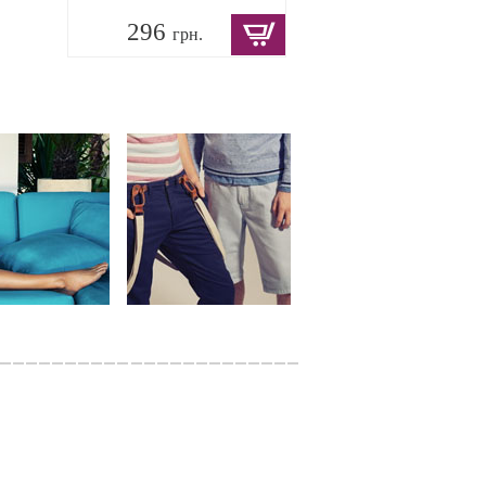
296
грн.