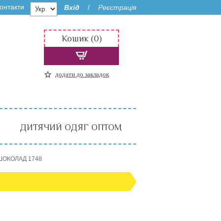
онтакти
Вхід
Реєстрація
/
Кошик (0)
додати до закладок
ДИТЯЧИЙ ОДЯГ ОПТОМ
 ШОКОЛАД 1748