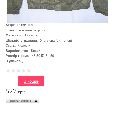
Акції
: НОВИНКА
Кількість в упаковці
: 5
Матеріал
: Поліестер
Щільність тканини
: Утеплена (синтепон)
Стать
: Чоловік
Виробництво
: Китай
Розмір норма
: 48,50,52,54,56
В упаковці
: 5
527
грн.