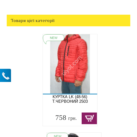
Товари цієї категорії
КУРТКА LK (48-56)
Т.ЧЕРВОНИЙ 2503
758
грн.