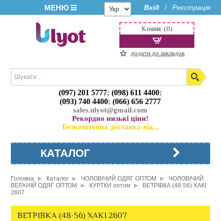
МЕНЮ
Вхід
Реєстрація
/
Кошик (0)
додати до закладок
(097) 201 5777
;
(098) 611 4400
;
(093) 740 4400
;
(066) 656 2777
sales.ulyot@gmail.com
Рекордно низькі ціни!
Безкоштовна доставка від...
КАТАЛОГ
Головна
Каталог
ЧОЛОВІЧИЙ ОДЯГ ОПТОМ
ЧОЛОВІЧИЙ
ВЕРХНІЙ ОДЯГ ОПТОМ
КУРТКИ оптом
ВЕТРІВКА (48-56) ХАКІ
2607
ВЕТРІВКА (48-56) ХАКІ 2607