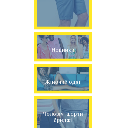
Новинки
Жіночий одяг
Чоловічі шорти
бриджі