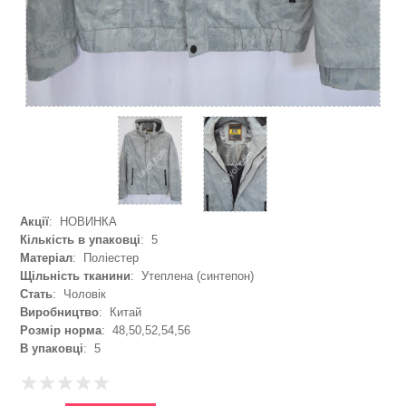
Акції
: НОВИНКА
Кількість в упаковці
: 5
Матеріал
: Поліестер
Щільність тканини
: Утеплена (синтепон)
Стать
: Чоловік
Виробництво
: Китай
Розмір норма
: 48,50,52,54,56
В упаковці
: 5