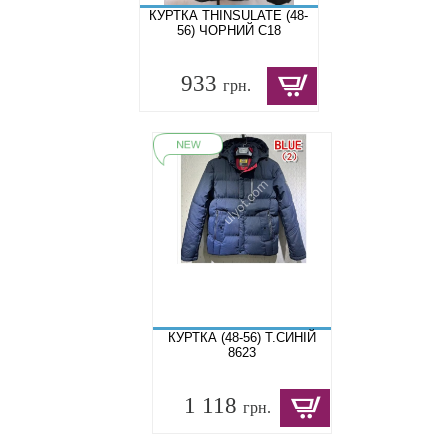
КУРТКА THINSULATE (48-
56) ЧОРНИЙ C18
933
грн.
КУРТКА (48-56) Т.СИНІЙ
8623
1 118
грн.