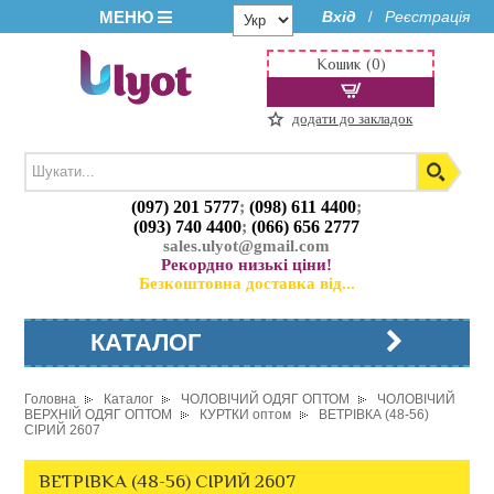
МЕНЮ
Вхід
Реєстрація
/
Кошик (0)
додати до закладок
(097) 201 5777
;
(098) 611 4400
;
(093) 740 4400
;
(066) 656 2777
sales.ulyot@gmail.com
Рекордно низькі ціни!
Безкоштовна доставка від...
КАТАЛОГ
Головна
Каталог
ЧОЛОВІЧИЙ ОДЯГ ОПТОМ
ЧОЛОВІЧИЙ
ВЕРХНІЙ ОДЯГ ОПТОМ
КУРТКИ оптом
ВЕТРІВКА (48-56)
СІРИЙ 2607
ВЕТРІВКА (48-56) СІРИЙ 2607