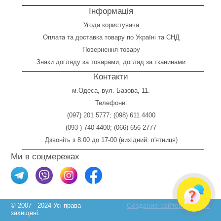
Інформація
Угода користувача
Оплата
та
доставка товару по Україні та СНД
Повернення товару
Знаки догляду за товарами, догляд за тканинами
Контакти
м.Одеса, вул. Базова, 11.
Телефони:
(097) 201 5777
;
(098) 611 4400
(093 ) 740 4400
;
(066) 656 2777
Дзвоніть з 8.00 до 17-00 (вихідний: п'ятниця)
Ми в соцмережах
Создание сайтов Skylogic
© 2007 - 2024 Усі права
захищені.