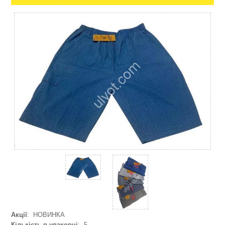
Акції
: НОВИНКА
Кількість в упаковці
: 5