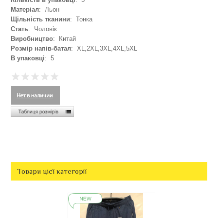
Матеріал
: Льон
Щільність тканини
: Тонка
Стать
: Чоловік
Виробництво
: Китай
Розмір напів-батал
: XL,2XL,3XL,4XL,5XL
В упаковці
: 5
Товари цієї категорії