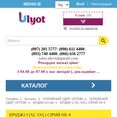
МЕНЮ
Вхід
Реєстрація
/
Кошик (0)
додати до закладок
(097) 201 5777
;
(098) 611 4400
;
(093) 740 4400
;
(066) 656 2777
sales.ulyot@gmail.com
Рекордно низькі ціни!
Безкоштовна доставка від...
З 04.08 до 07.08 у нас вихідні ), докладніше ...
КАТАЛОГ
Головна
Каталог
ЧОЛОВІЧИЙ ОДЯГ ОПТОМ
ЧОЛОВІЧИЙ
ОДЯГ ОПТОМ
БРІДЖІ оптом
БРІДЖІ-1 (XL-5XL) СІРИЙ 08-4
БРІДЖІ-1 (XL-5XL) СІРИЙ 08-4