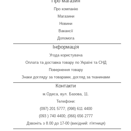
Про магазин
Про компанію
Магазини
Новини
Вакансії
Допомога
Інформація
Угода користувача
Оплата
та
доставка товару по Україні та СНД
Повернення товару
Знаки догляду за товарами, догляд за тканинами
Контакти
м.Одеса, вул. Базова, 11.
Телефони:
(097) 201 5777
;
(098) 611 4400
(093 ) 740 4400
;
(066) 656 2777
Дзвоніть з 8.00 до 17-00 (вихідний: п'ятниця)