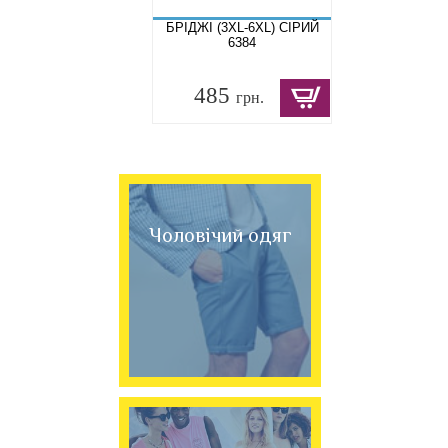
БРІДЖІ (3XL-6XL) СІРИЙ
6384
485
грн.
Чоловічий одяг