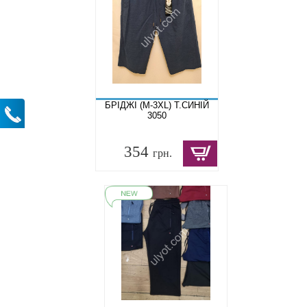
БРІДЖІ (M-3XL) Т.СИНІЙ
3050
354
грн.