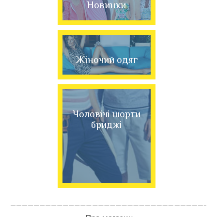
Новинки
Жіночий одяг
Чоловічі шорти
бриджі