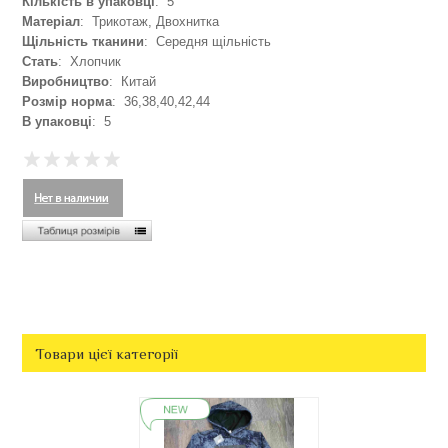
Кількість в упаковці
: 5
Матеріал
: Трикотаж, Двохнитка
Щільність тканини
: Середня щільність
Стать
: Хлопчик
Виробництво
: Китай
Розмір норма
: 36,38,40,42,44
В упаковці
: 5
Товари цієї категорії