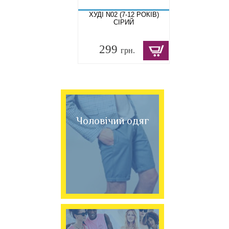
ХУДІ N02 (7-12 РОКІВ)
СІРИЙ
299
грн.
Чоловічий одяг