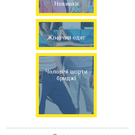
Новинки
Жіночий одяг
Чоловічі шорти
бриджі