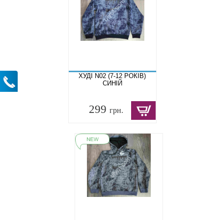
ХУДІ N02 (7-12 РОКІВ)
СИНІЙ
299
грн.