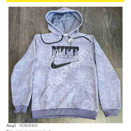
Акції
: НОВИНКА