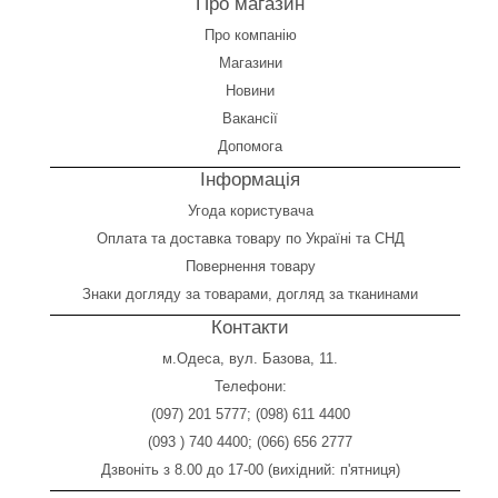
Про магазин
Про компанію
Магазини
Новини
Вакансії
Допомога
Інформація
Угода користувача
Оплата
та
доставка товару по Україні та СНД
Повернення товару
Знаки догляду за товарами, догляд за тканинами
Контакти
м.Одеса, вул. Базова, 11.
Телефони:
(097) 201 5777
;
(098) 611 4400
(093 ) 740 4400
;
(066) 656 2777
Дзвоніть з 8.00 до 17-00 (вихідний: п'ятниця)