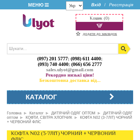
МЕНЮ
Вхід
Реєстрація
/
Кошик (0)
додати до закладок
(097) 201 5777
;
(098) 611 4400
;
(093) 740 4400
;
(066) 656 2777
sales.ulyot@gmail.com
Рекордно низькі ціни!
Безкоштовна доставка від...
КАТАЛОГ
Головна
Каталог
ДИТЯЧИЙ ОДЯГ ОПТОМ
ДИТЯЧИЙ ОДЯГ
оптом
КОФТИ, СВІТРА ХЛОПЧИК
КОФТА N02 (3-7ЛІТ) ЧОРНИЙ
+ ЧЕРВОНИЙ ФЛІС
КОФТА N02 (3-7ЛІТ) ЧОРНИЙ + ЧЕРВОНИЙ
ФЛІС