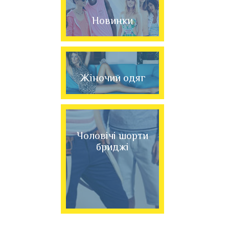
Новинки
Жіночий одяг
Чоловічі шорти
бриджі