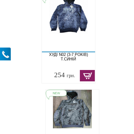
ХУДІ N02 (3-7 РОКІВ)
Т.СИНІЙ
254
грн.