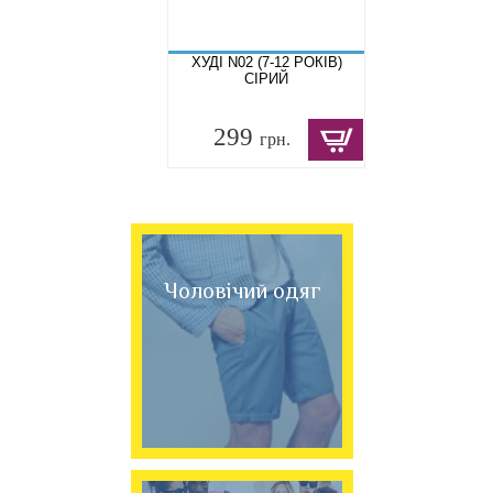
ХУДІ N02 (7-12 РОКІВ)
СІРИЙ
299
грн.
Чоловічий одяг