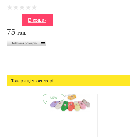
75
грн.
Товари цієї категорії