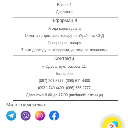
Вакансії
Допомога
Інформація
Угода користувача
Оплата
та
доставка товару по Україні та СНД
Повернення товару
Знаки догляду за товарами, догляд за тканинами
Контакти
м.Одеса, вул. Базова, 11.
Телефони:
(097) 201 5777
;
(098) 611 4400
(093 ) 740 4400
;
(066) 656 2777
Дзвоніть з 8.00 до 17-00 (вихідний: п'ятниця)
Ми в соцмережах