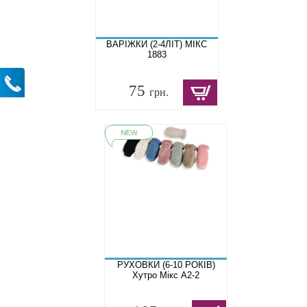
ВАРІЖКИ (2-4ЛІТ) МІКС
1883
75
грн.
РУХОВКИ (6-10 РОКІВ)
Хутро Мікс A2-2