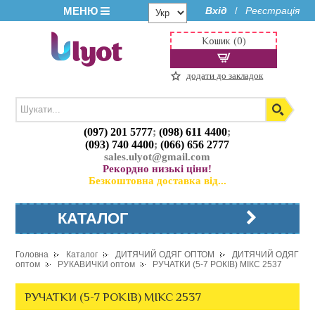
МЕНЮ
Вхід
Реєстрація
/
Кошик (0)
додати до закладок
(097) 201 5777
;
(098) 611 4400
;
(093) 740 4400
;
(066) 656 2777
sales.ulyot@gmail.com
Рекордно низькі ціни!
Безкоштовна доставка від...
КАТАЛОГ
Головна
Каталог
ДИТЯЧИЙ ОДЯГ ОПТОМ
ДИТЯЧИЙ ОДЯГ
оптом
РУКАВИЧКИ оптом
РУЧАТКИ (5-7 РОКІВ) МІКС 2537
РУЧАТКИ (5-7 РОКІВ) МІКС 2537