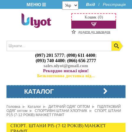
МЕНЮ
Вхід
Реєстрація
/
Кошик (0)
додати до закладок
(097) 201 5777
;
(098) 611 4400
;
(093) 740 4400
;
(066) 656 2777
sales.ulyot@gmail.com
Рекордно низькі ціни!
Безкоштовна доставка від...
КАТАЛОГ
Головна
Каталог
ДИТЯЧИЙ ОДЯГ ОПТОМ
ПІДЛІТКОВИЙ
ОДЯГ оптом
СПОРТИВНІ ШТАНИ ХЛОПЧИК
СПОРТ. ШТАНИ
P15 (7-12 РОКІВ) МАНЖЕТ ГРАФІТ
СПОРТ. ШТАНИ P15 (7-12 РОКІВ) МАНЖЕТ
ГРАФІТ