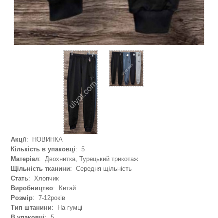
Акції
: НОВИНКА
Кількість в упаковці
: 5
Матеріал
: Двохнитка, Турецький трикотаж
Щільність тканини
: Середня щільність
Стать
: Хлопчик
Виробництво
: Китай
Розмір
: 7-12років
Тип штанини
: На гумці
В упаковці
: 5