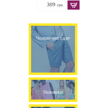
309
грн.
Чоловічий одяг
Новинки