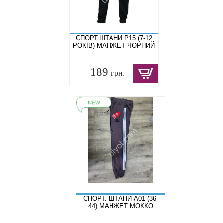
СПОРТ.ШТАНИ P15 (7-12
РОКІВ) МАНЖЕТ ЧОРНИЙ
189
грн.
СПОРТ. ШТАНИ A01 (36-
44) МАНЖЕТ МОККО