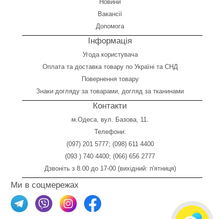
Новини
Вакансії
Допомога
Інформація
Угода користувача
Оплата
та
доставка товару по Україні та СНД
Повернення товару
Знаки догляду за товарами, догляд за тканинами
Контакти
м.Одеса, вул. Базова, 11.
Телефони:
(097) 201 5777
;
(098) 611 4400
(093 ) 740 4400
;
(066) 656 2777
Дзвоніть з 8.00 до 17-00 (вихідний: п'ятниця)
Ми в соцмережах