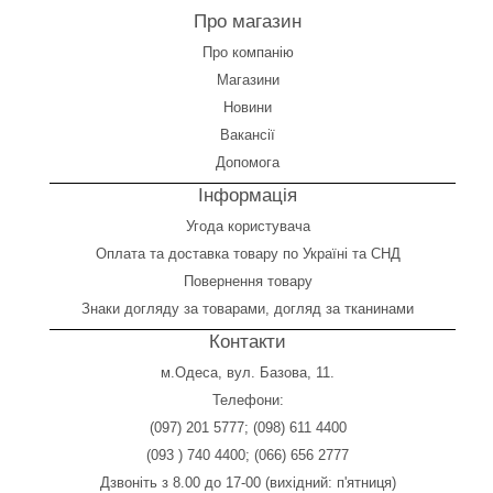
Про магазин
Про компанію
Магазини
Новини
Вакансії
Допомога
Інформація
Угода користувача
Оплата
та
доставка товару по Україні та СНД
Повернення товару
Знаки догляду за товарами, догляд за тканинами
Контакти
м.Одеса, вул. Базова, 11.
Телефони:
(097) 201 5777
;
(098) 611 4400
(093 ) 740 4400
;
(066) 656 2777
Дзвоніть з 8.00 до 17-00 (вихідний: п'ятниця)