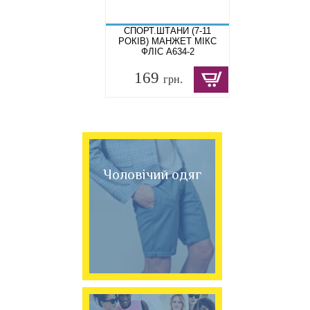
СПОРТ.ШТАНИ (7-11
РОКІВ) МАНЖЕТ МІКС
ФЛІС A634-2
169
грн.
Чоловічий одяг