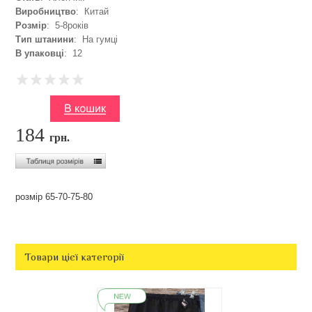
Виробництво
: Китай
Розмір
: 5-8років
Тип штанини
: На гумці
В упаковці
: 12
184
грн.
розмір 65-70-75-80
Товари цієї категорії