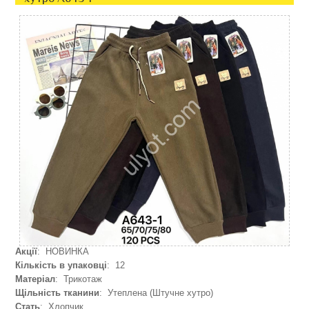
Акції
: НОВИНКА
Кількість в упаковці
: 12
Матеріал
: Трикотаж
Щільність тканини
: Утеплена (Штучне хутро)
Стать
: Хлопчик