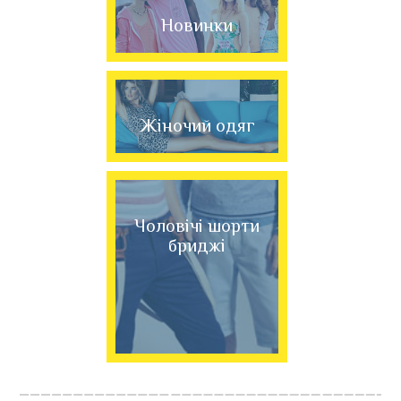
Новинки
Жіночий одяг
Чоловічі шорти
бриджі