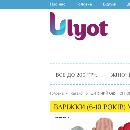
Про нас
Головна
Відгуки
Д
ВСЕ ДО 200 ГРН
ЖІНОЧ
Головна
Каталог
ДИТЯЧИЙ ОДЯГ ОПТО
ВАРІЖКИ (6-10 РОКІВ) 