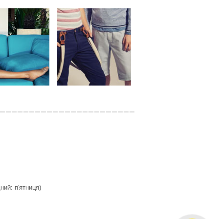
дний: п'ятниця)