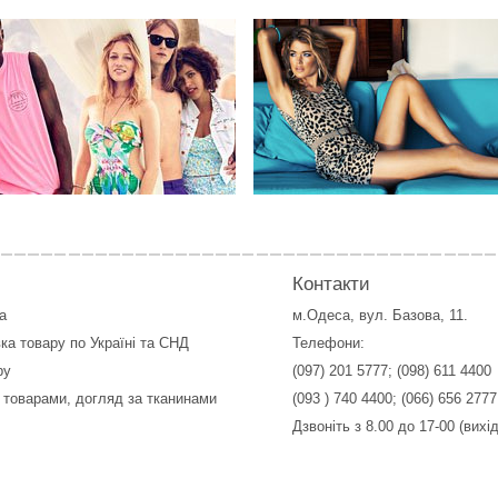
Контакти
а
м.Одеса, вул. Базова, 11.
ка товару по Україні та СНД
Телефони:
ру
(097) 201 5777
;
(098) 611 4400
 товарами, догляд за тканинами
(093 ) 740 4400
;
(066) 656 2777
Дзвоніть з 8.00 до 17-00 (вихі