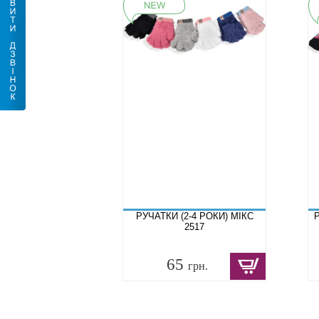
РУЧАТКИ (2-4 РОКИ) МІКС
Р
2517
65
грн.