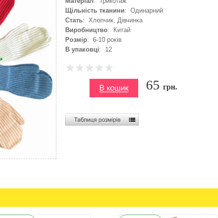
Матеріал
: Трикотаж
Щільність тканини
: Одинарний
Стать
: Хлопчик, Дівчинка
Виробництво
: Китай
Розмір
: 6-10 років
В упаковці
: 12
65
грн.