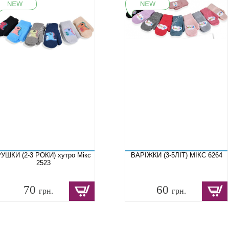
УШКИ (2-3 РОКИ) хутро Мікс
ВАРІЖКИ (3-5ЛІТ) МІКС 6264
2523
70
60
грн.
грн.