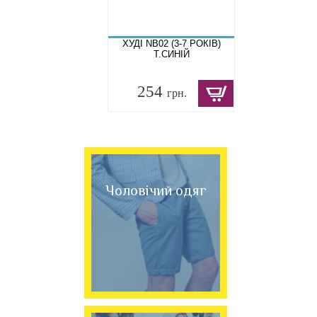
ХУДІ NB02 (3-7 РОКІВ)
Т.СИНІЙ
254
грн.
Чоловічий одяг