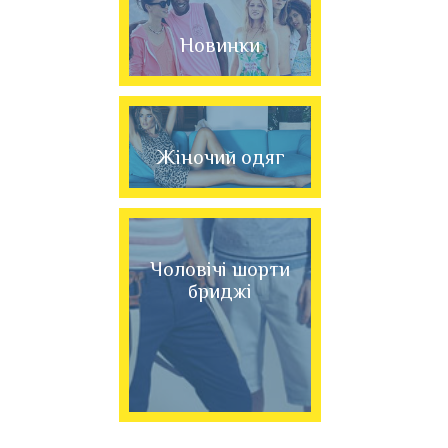
Новинки
Жіночий одяг
Чоловічі шорти
бриджі