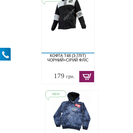
КОФТА T48 (3-7ЛІТ)
ЧОРНИЙ+СІРИЙ ФЛІС
179
грн.