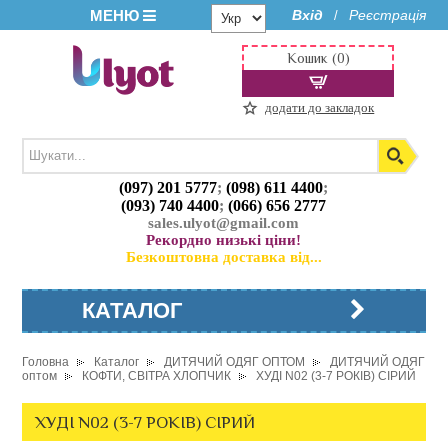
МЕНЮ
Вхід
Реєстрація
/
Кошик (0)
додати до закладок
(097) 201 5777
;
(098) 611 4400
;
(093) 740 4400
;
(066) 656 2777
sales.ulyot@gmail.com
Рекордно низькі ціни!
Безкоштовна доставка від...
КАТАЛОГ
Головна
Каталог
ДИТЯЧИЙ ОДЯГ ОПТОМ
ДИТЯЧИЙ ОДЯГ
оптом
КОФТИ, СВІТРА ХЛОПЧИК
ХУДІ N02 (3-7 РОКІВ) СІРИЙ
ХУДІ N02 (3-7 РОКІВ) СІРИЙ