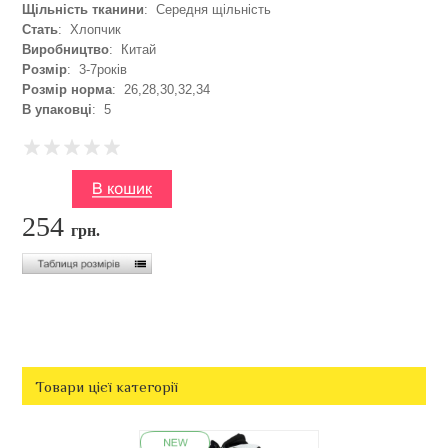
Щільність тканини
: Середня щільність
Стать
: Хлопчик
Виробництво
: Китай
Розмір
: 3-7років
Розмір норма
: 26,28,30,32,34
В упаковці
: 5
254
грн.
Товари цієї категорії