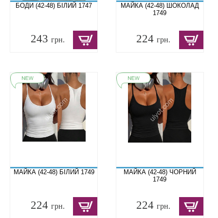
БОДИ (42-48) БІЛИЙ 1747
МАЙКА (42-48) ШОКОЛАД
1749
243
224
грн.
грн.
МАЙКА (42-48) БІЛИЙ 1749
МАЙКА (42-48) ЧОРНИЙ
1749
224
224
грн.
грн.