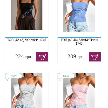
ТОП (42-48) ЧОРНИЙ 1745
ТОП (40-46) БЛАКИТНИЙ
1743
224
209
грн.
грн.