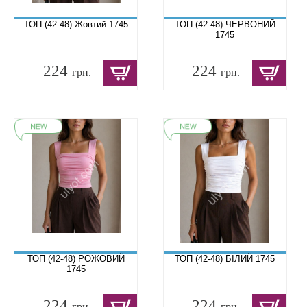
ТОП (42-48) Жовтий 1745
ТОП (42-48) ЧЕРВОНИЙ
1745
224
224
грн.
грн.
ТОП (42-48) РОЖОВИЙ
ТОП (42-48) БІЛИЙ 1745
1745
224
224
грн.
грн.