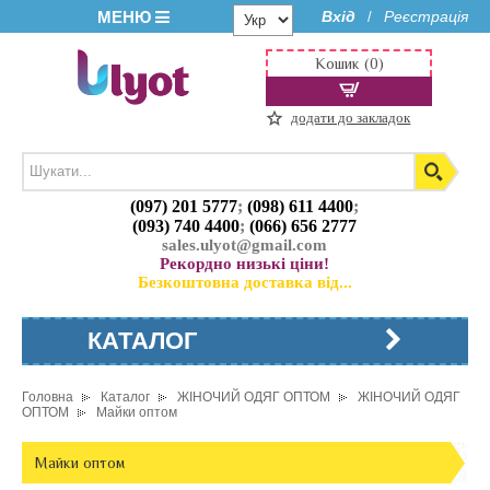
МЕНЮ
Вхід
Реєстрація
/
Кошик (0)
додати до закладок
(097) 201 5777
;
(098) 611 4400
;
(093) 740 4400
;
(066) 656 2777
sales.ulyot@gmail.com
Рекордно низькі ціни!
Безкоштовна доставка від...
КАТАЛОГ
Головна
Каталог
ЖІНОЧИЙ ОДЯГ ОПТОМ
ЖІНОЧИЙ ОДЯГ
ОПТОМ
Майки оптом
Майки оптом