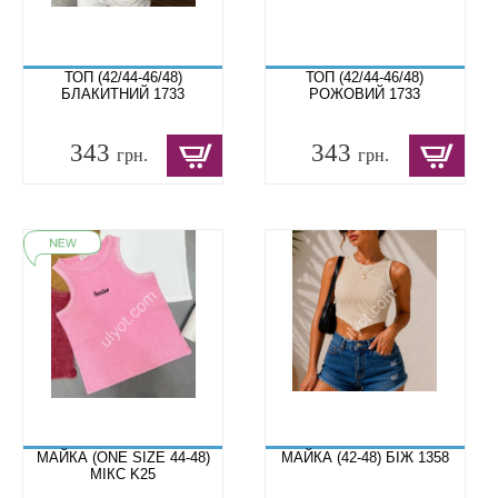
ТОП (42/44-46/48)
ТОП (42/44-46/48)
БЛАКИТНИЙ 1733
РОЖОВИЙ 1733
343
343
грн.
грн.
МАЙКА (ONE SIZE 44-48)
МАЙКА (42-48) БІЖ 1358
МІКС K25