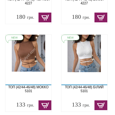
4227
4227
180
180
грн.
грн.
ТОП (42/44-46/48) МОККО
ТОП (42/44-46/48) БІЛИЙ
5101
5101
133
133
грн.
грн.