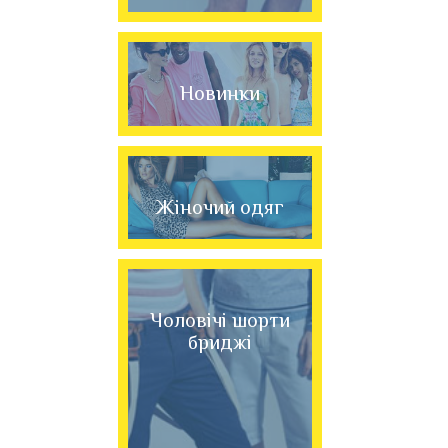
Новинки
Жіночий одяг
Чоловічі шорти
бриджі