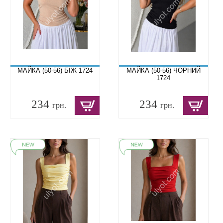
МАЙКА (50-56) БІЖ 1724
МАЙКА (50-56) ЧОРНИЙ
1724
234
234
грн.
грн.