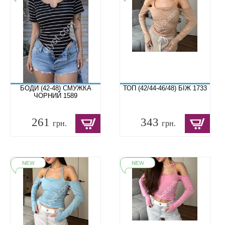
БОДИ (42-48) СМУЖКА
ТОП (42/44-46/48) БІЖ 1733
ЧОРНИЙ 1589
261
343
грн.
грн.