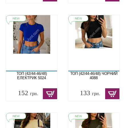
ТОП (42/44-46/48)
ТОП (42/44-46/48) ЧОРНИЙ
ЕЛЕКТРИК 5024
4088
152
133
грн.
грн.