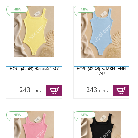
БОДІ (42-48) Жовтий 1747
БОДІ (42-48) БЛАКИТНИЙ
1747
243
243
грн.
грн.