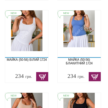
МАЙКА (50-56) БІЛИЙ 1724
МАЙКА (50-56)
БЛАКИТНИЙ 1724
234
234
грн.
грн.