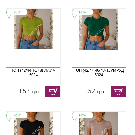
ТОП (42/44-46/48) ЛАЙМ
ТОП (42/44-46/48) ІЗУМРУД
5024
5024
152
152
грн.
грн.