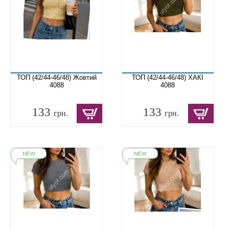
ТОП (42/44-46/48) Жовтий
ТОП (42/44-46/48) ХАКІ
4088
4088
133
133
грн.
грн.