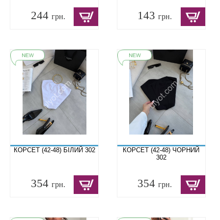
244
143
грн.
грн.
КОРСЕТ (42-48) БІЛИЙ 302
КОРСЕТ (42-48) ЧОРНИЙ
302
354
354
грн.
грн.